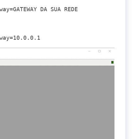
way=GATEWAY DA SUA REDE
way=10.0.0.1