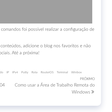
comandos foi possível realizar a configuração de
onteúdos, adicione o blog nos favoritos e não
ciais. Até a próxima!
ndo
IP
IPv4
Putty
Rota
RouterOS
Terminal
Winbox
PRÓXIMO
Próximo
.04
Como usar a Área de Trabalho Remota do
post
Windows