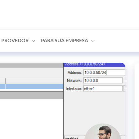
agem
U PROVEDOR
PARA SUA EMPRESA