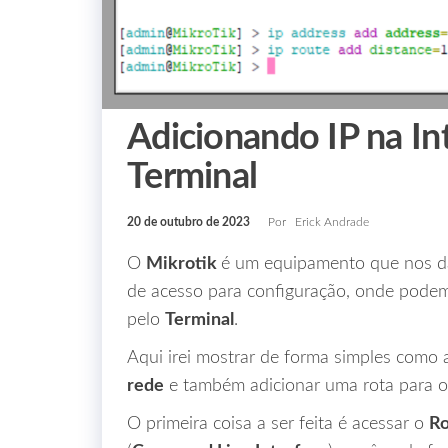
Adicionando IP na In
Terminal
20 de outubro de 2023
Por
Erick Andrade
O
Mikrotik
é um equipamento que nos dá
de acesso para configuração, onde podemo
pelo
Terminal
.
Aqui irei mostrar de forma simples como
rede
e também adicionar uma rota para 
O primeira coisa a ser feita é acessar o
R