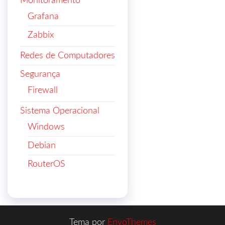
Monitoramento
Grafana
Zabbix
Redes de Computadores
Segurança
Firewall
Sistema Operacional
Windows
Debian
RouterOS
Tema por
EnvoThemes