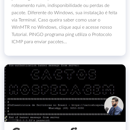
roteamento ruim, indisponibilidade ou perdas de
pacote. Diferente do Windows, sua instalação é feita
via Terminal. Caso queira saber como usar o
WinMTR no Windows, clique aqui e acesse nosso
Tutorial. PINGO programa ping utiliza o Protocolo
ICMP para enviar pacotes…