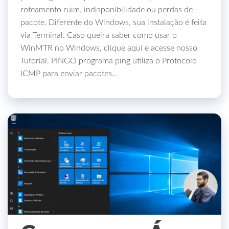
roteamento ruim, indisponibilidade ou perdas de
pacote. Diferente do Windows, sua instalação é feita
via Terminal. Caso queira saber como usar o
WinMTR no Windows, clique aqui e acesse nosso
Tutorial. PINGO programa ping utiliza o Protocolo
ICMP para enviar pacotes…