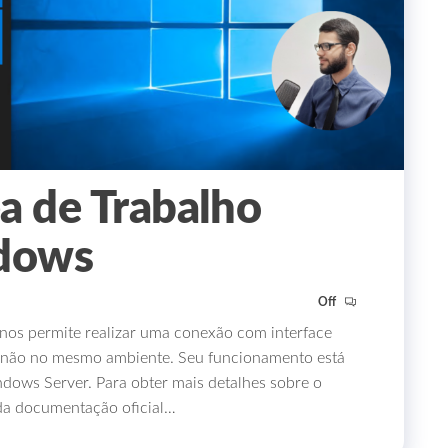
a de Trabalho
dows
Off
nos permite realizar uma conexão com interface
u não no mesmo ambiente. Seu funcionamento está
dows Server. Para obter mais detalhes sobre o
 da documentação oficial…