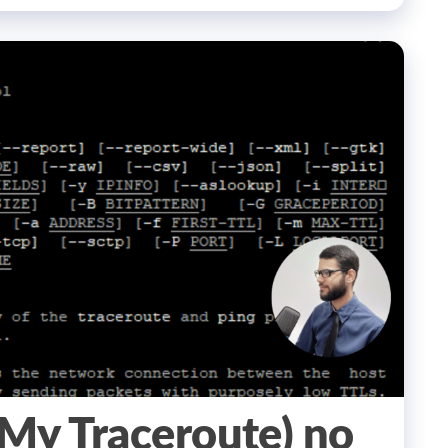
My Traceroute) no