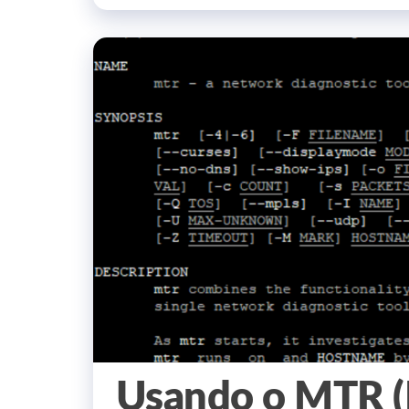
Usando o MTR (