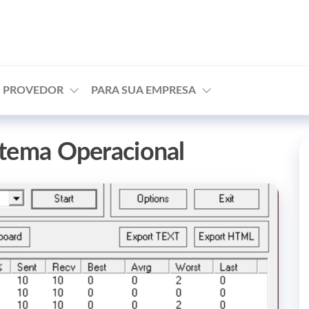
agem
U PROVEDOR
PARA SUA EMPRESA
stema Operacional