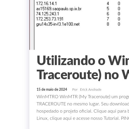
Utilizando o W
Traceroute) no
15 de maio de 2024
Por
Erick Andrade
WinMTRO WinMTR (My Traceroute) um program
TRACEROUTE no mesmo lugar. Seu download po
hospedado o projeto oficial. Clique aqui par
Linux, clique aqui e acesse nosso Tutorial. 