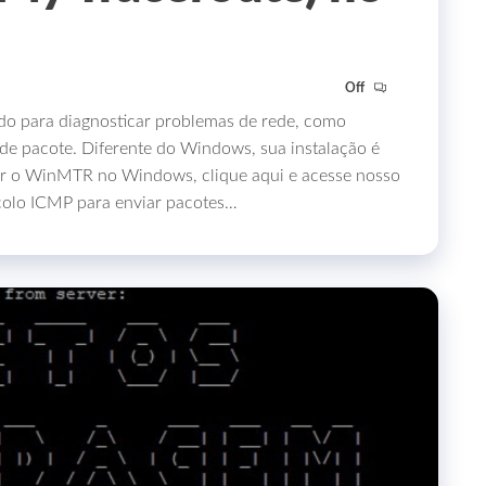
Off
do para diagnosticar problemas de rede, como
 de pacote. Diferente do Windows, sua instalação é
sar o WinMTR no Windows, clique aqui e acesse nosso
ocolo ICMP para enviar pacotes…