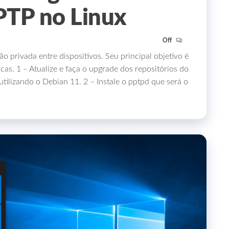
PTP no Linux
Off
 privada entre dispositivos. Seu principal objetivo é
as. 1 – Atualize e faça o upgrade dos repositórios do
 utilizando o Debian 11. 2 – Instale o pptpd que será o