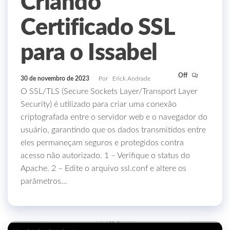
Criando
Certificado SSL
para o Issabel
Off
30 de novembro de 2023
Por
Erick Andrade
O SSL/TLS (Secure Sockets Layer/Transport Layer
Security) é utilizado para criar uma conexão
criptografada entre o servidor web e o navegador do
usuário, garantindo que os dados transmitidos entre
eles permaneçam seguros e protegidos contra
acesso não autorizado. 1 – Verifique o status do
Apache. 2 – Edite o arquivo ssl.conf e altere os
parâmetros…