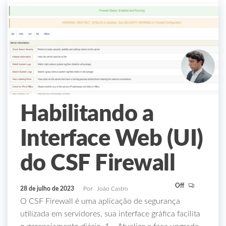
Habilitando a
Interface Web (UI)
do CSF Firewall
Off
28 de julho de 2023
Por
João Castro
O CSF Firewall é uma aplicação de segurança
utilizada em servidores, sua interface gráfica facilita