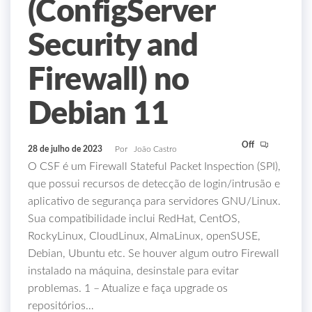
(ConfigServer
Security and
Firewall) no
Debian 11
Off
28 de julho de 2023
Por
João Castro
O CSF é um Firewall Stateful Packet Inspection (SPI),
que possui recursos de detecção de login/intrusão e
aplicativo de segurança para servidores GNU/Linux.
Sua compatibilidade inclui RedHat, CentOS,
RockyLinux, CloudLinux, AlmaLinux, openSUSE,
Debian, Ubuntu etc. Se houver algum outro Firewall
instalado na máquina, desinstale para evitar
problemas. 1 – Atualize e faça upgrade os
repositórios…