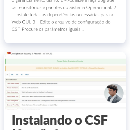
o gerenciamento diário. 1 – Atualize e faça upgrade
os repositórios e pacotes do Sistema Operacional. 2
– Instale todas as dependências necessárias para a
Web GUI. 3 – Edite o arquivo de configuração do
CSF. Procure os parâmetros iguais…
Instalando o CSF