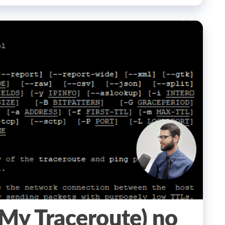
My Traceroute) no