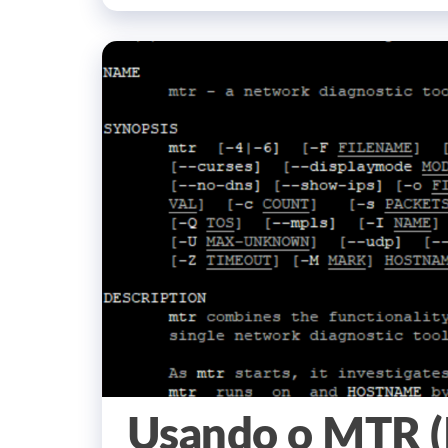
Usando o MTR (