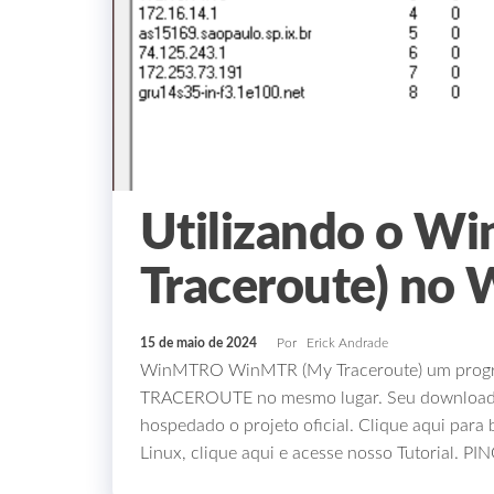
Utilizando o W
Traceroute) no
15 de maio de 2024
Por
Erick Andrade
WinMTRO WinMTR (My Traceroute) um program
TRACEROUTE no mesmo lugar. Seu download po
hospedado o projeto oficial. Clique aqui par
Linux, clique aqui e acesse nosso Tutorial. 