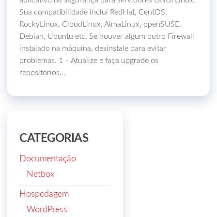
aplicativo de segurança para servidores GNU/Linux.
Sua compatibilidade inclui RedHat, CentOS,
RockyLinux, CloudLinux, AlmaLinux, openSUSE,
Debian, Ubuntu etc. Se houver algum outro Firewall
instalado na máquina, desinstale para evitar
problemas. 1 – Atualize e faça upgrade os
repositórios…
CATEGORIAS
Documentação
Netbox
Hospedagem
WordPress